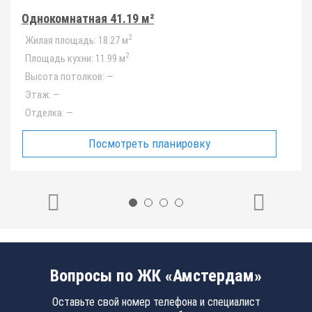
Однокомнатная 41.19 м²
2
Жилая площадь:
18.27 м
2
Площадь кухни:
11.99 м
Высота потолков:
—
Этаж:
—
Отделка:
—
Посмотреть планировку
Вопросы по ЖК «Амстердам»
Оставьте свой номер телефона и специалист